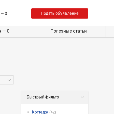
Подать объявление
 —
0
 — 0
Полезные статьи
Быстрый фильтр
Коттедж
(42)