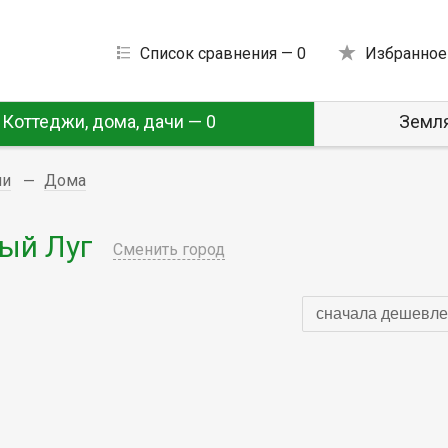
Список сравнения —
0
Избранное
Коттеджи, дома, дачи — 0
Земля
чи
Дома
ый Луг
Сменить город
сначала дешевле