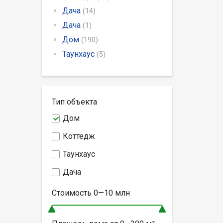
Дача
(14)
Дача
(1)
Дом
(190)
Таунхаус
(5)
Тип объекта
Дом
Коттедж
Таунхаус
Дача
Стоимость
0—10
млн