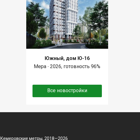
Южный, дом Ю-16
Мера ∙ 2026, готовность 96%
Все новостройки
 Кемеровские метры, 2018—2026