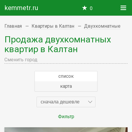
kemmetr.ru
0
Главная
Квартиры в Калтан
Двухкомнатные
Продажа двухкомнатных
квартир в Калтан
Сменить город
список
карта
сначала дешевле
Фильтр