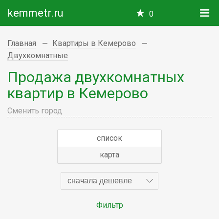
kemmetr.ru
0
Главная
Квартиры в Кемерово
Двухкомнатные
Продажа двухкомнатных
квартир в Кемерово
Сменить город
список
карта
сначала дешевле
Фильтр