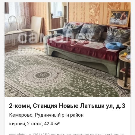
2-комн, Станция Новые Латыши ул, д.3
Кемерово, Рудничный р-н район
кирпич, 2 этаж, 42.4 м²
samoletplus-1284425 2-комнатная квартира на станции Новые