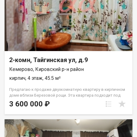
2-комн, Тайгинская ул, д.9
Кемерово, Кировский р-н район
кирпич, 4 этаж, 45.5 м²
Предлагаю к продаже двухкомнатную квартиру в кирпичном
доме вблизи Березовой рощи. Эта квартира подходит под
все виды сделок, любые сертификаты и ипотеку. Квартира
3 600 000 ₽
без долгов и обременений. Квартира в жилом состоянии.
Планировка подходит для проживания как одного человека
так и семьи с детьми, из этой планировки легко сделать 3
комнатную квартиру с двумя раздельными спальнями. Очень
удачное расположение дома: рядом есть детские, школа,
поликлиника обычная и детская, березовая роща для