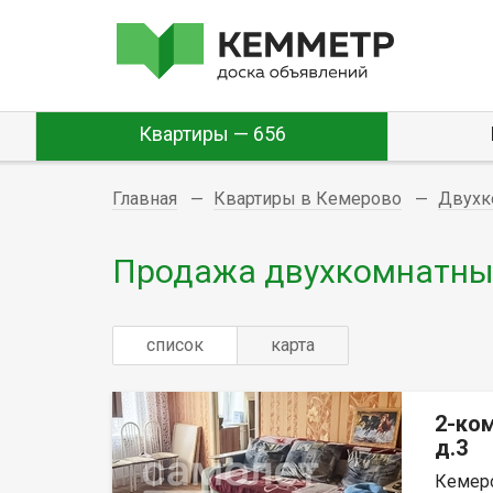
Квартиры — 656
Главная
Квартиры в Кемерово
Двухк
Продажа двухкомнатных
список
карта
2-ко
д.3
Кемеро