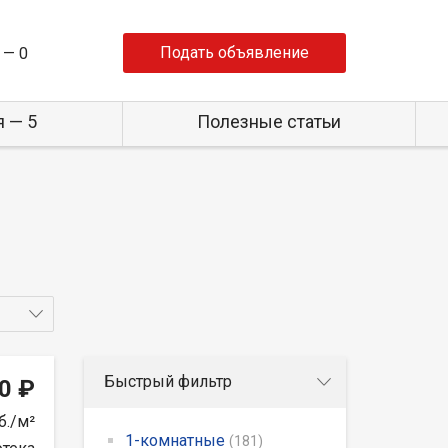
Подать объявление
 —
0
 — 5
Полезные статьи
Быстрый фильтр
0 ₽
б./м²
1-комнатные
(181)