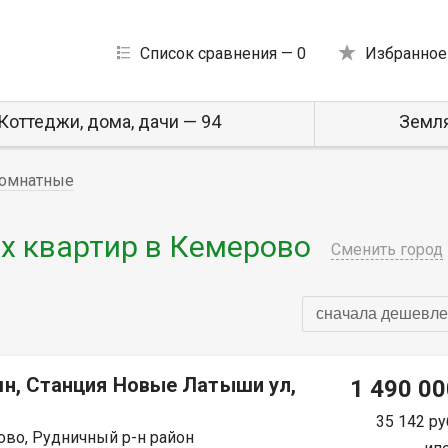
Список сравнения —
0
Избранное
Коттеджи, дома, дачи — 94
Земля
омнатные
 квартир в Кемерово
Сменить город
сначала дешевле
мн, Станция Новые Латыши ул,
1 490 00
35 142 ру
во, Рудничный р-н район