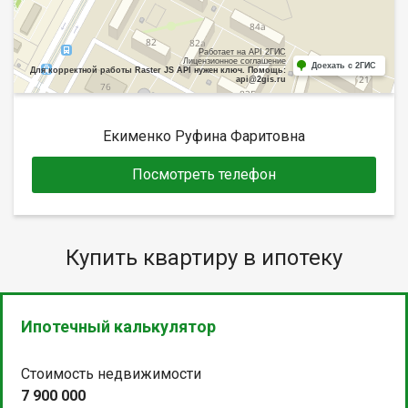
Работает на API 2ГИС
Лицензионное соглашение
Доехать с 2ГИС
Для корректной работы Raster JS API нужен ключ. Помощь:
api@2gis.ru
Екименко Руфина Фаритовна
Посмотреть телефон
Купить квартиру в ипотеку
Ипотечный калькулятор
Стоимость недвижимости
7 900 000