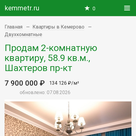
kemmetr.ru
0
Главная
Квартиры в Кемерово
Двухкомнатные
Продам 2-комнатную
квартиру, 58.9 кв.м.,
Шахтеров пр-кт
7 900 000 ₽
134 126 ₽/м²
обновлено: 07.08.2026