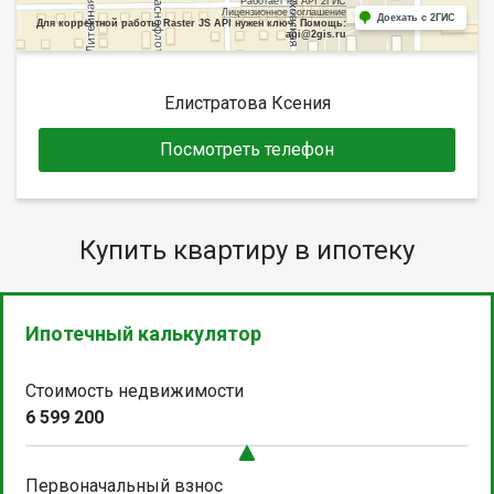
Работает на API 2ГИС
Лицензионное соглашение
Доехать с 2ГИС
Для корректной работы Raster JS API нужен ключ. Помощь:
api@2gis.ru
Елистратова Ксения
Посмотреть телефон
Купить квартиру в ипотеку
Ипотечный калькулятор
Стоимость недвижимости
6 599 200
Первоначальный взнос