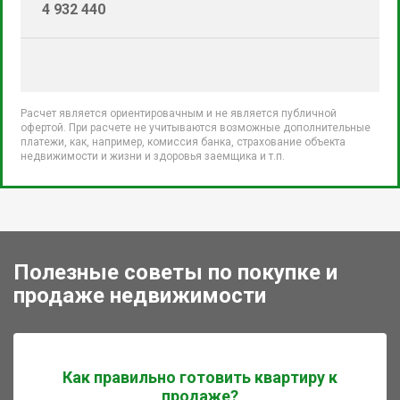
4 932 440
Расчет является ориентировачным и не является публичной
офертой. При расчете не учитываются возможные дополнительные
платежи, как, например, комиссия банка, страхование объекта
недвижимости и жизни и здоровья заемщика и т.п.
Полезные советы по покупке и
продаже недвижимости
Как правильно готовить квартиру к
продаже?