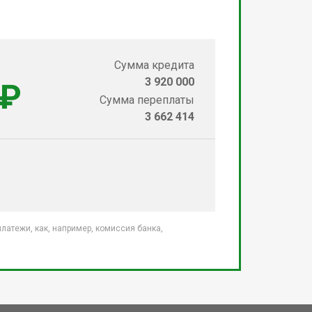
Сумма кредита
3 920 000
 ₽
Сумма переплаты
3 662 414
атежи, как, например, комиссия банка,