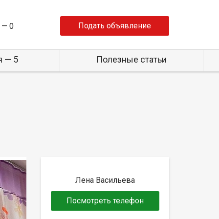
Подать объявление
 —
0
 — 5
Полезные статьи
Лена Васильева
Посмотреть телефон