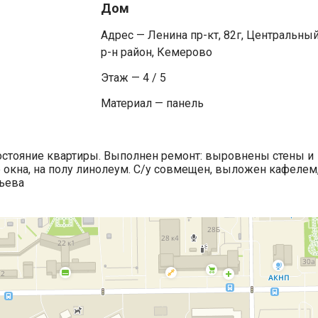
Дом
Адрес — Ленина пр-кт, 82г, Центральны
р-н район, Кемерово
Этаж — 4 / 5
Материал — панель
остояние квартиры. Выполнен ремонт: выровнены стены и
е окна, на полу линолеум. С/у совмещен, выложен кафелем
льева