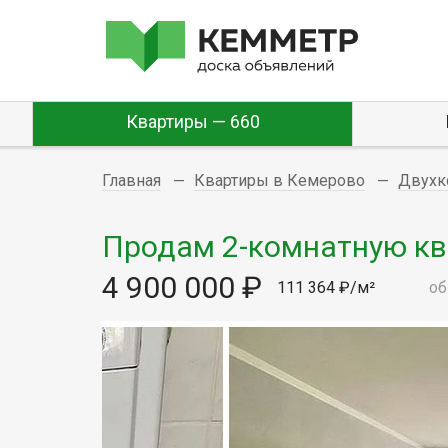
Квартиры — 660
Главная
Квартиры в Кемерово
Двухк
Продам 2-комнатную квар
4 900 000 ₽
111 364 ₽/м²
об