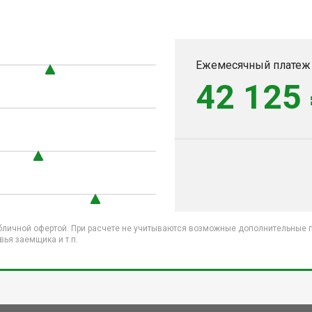
Ежемесячный платеж
42 125
бличной офертой. При расчете не учитываются возможные дополнительные пл
ья заемщика и т.п.