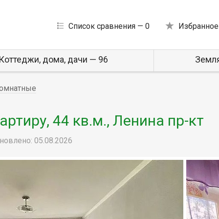
Список сравнения —
0
Избранное
Коттеджи, дома, дачи — 96
Земля
омнатные
тиру, 44 кв.м., Ленина пр-кт
новлено: 05.08.2026