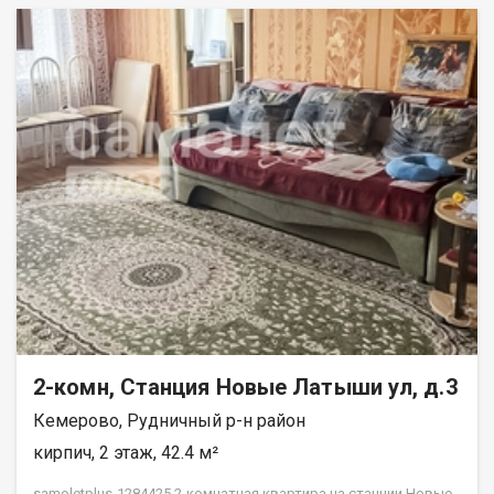
2-комн, Станция Новые Латыши ул, д.3
Кемерово, Рудничный р-н район
кирпич, 2 этаж, 42.4 м²
samoletplus-1284425 2-комнатная квартира на станции Новые