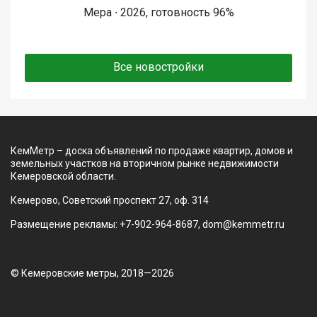
Мера ∙ 2026, готовность 96%
Все новостройки
КемМетр – доска объявлений по продаже квартир, домов и
земельных участков на вторичном рынке недвижимости
Кемеровской области.
Кемерово, Советский проспект 27, оф. 314
Размещение рекламы: +7-902-964-8687, dom@kemmetr.ru
© Кемеровские метры, 2018—2026