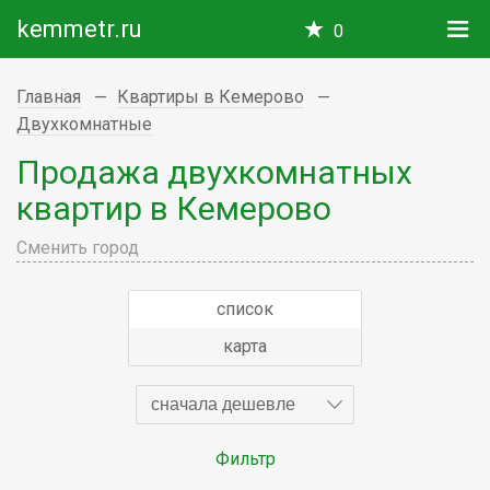
kemmetr.ru
0
Главная
Квартиры в Кемерово
Двухкомнатные
Продажа двухкомнатных
квартир в Кемерово
Сменить город
список
карта
сначала дешевле
Фильтр