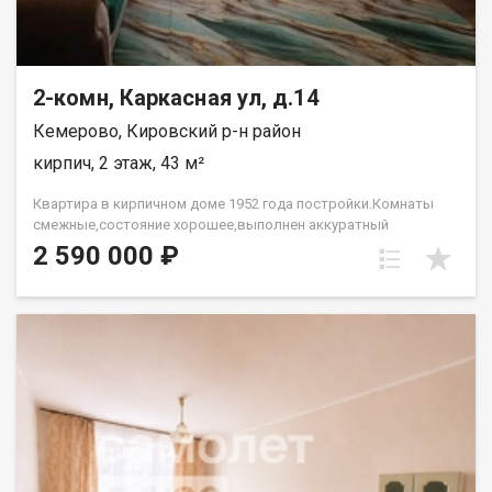
2-комн, Каркасная ул, д.14
Кемерово, Кировский р-н район
кирпич, 2 этаж, 43 м²
Квартира в кирпичном доме 1952 года постройки.Комнаты
смежные,состояние хорошее,выполнен аккуратный
ремонт,установлены стеклопакеты, натяжные
2 590 000 ₽
потолки,линолеум,обои. в с/у кафель. окна во двор.Рядом
школа,д/сад, все виды магазинов. Лена Васильева