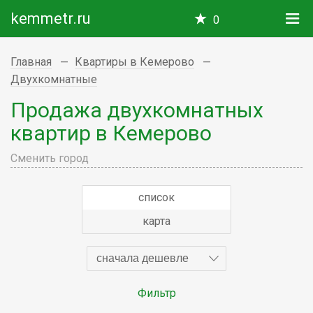
kemmetr.ru
0
Главная
Квартиры в Кемерово
Двухкомнатные
Продажа двухкомнатных
квартир в Кемерово
Сменить город
список
карта
сначала дешевле
Фильтр