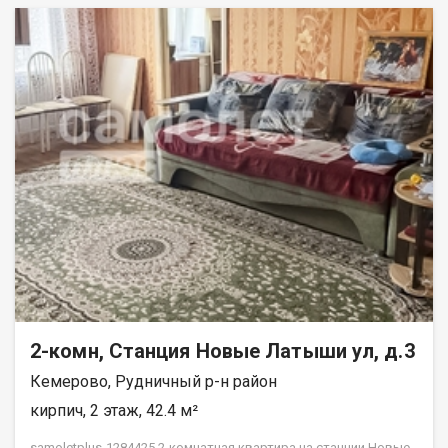
2-комн, Станция Новые Латыши ул, д.3
Кемерово, Рудничный р-н район
кирпич, 2 этаж, 42.4 м²
samoletplus-1284425 2-комнатная квартира на станции Новые