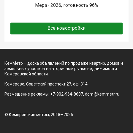
Мера ∙ 2026, готовность 96%
Все новостройки
КемМетр – доска объявлений по продаже квартир, домов и
земельных участков на вторичном рынке недвижимости
Кемеровской области.
Кемерово, Советский проспект 27, оф. 314
Размещение рекламы: +7-902-964-8687, dom@kemmetr.ru
© Кемеровские метры, 2018—2026