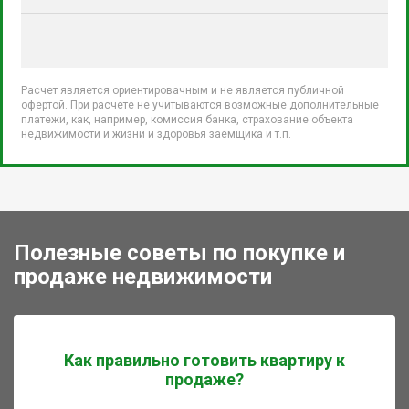
Расчет является ориентировачным и не является публичной
офертой. При расчете не учитываются возможные дополнительные
платежи, как, например, комиссия банка, страхование объекта
недвижимости и жизни и здоровья заемщика и т.п.
Полезные советы по покупке и
продаже недвижимости
Как правильно готовить квартиру к
продаже?