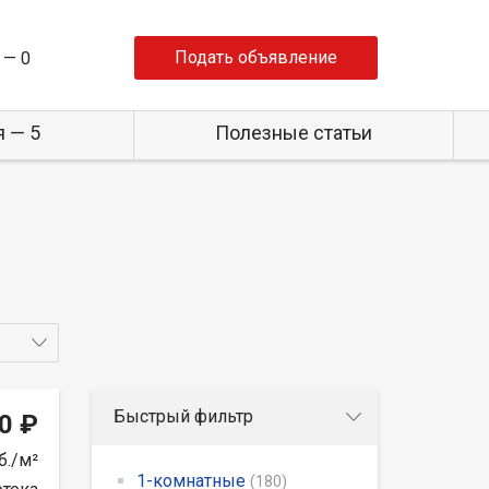
Подать объявление
 —
0
 — 5
Полезные статьи
Быстрый фильтр
0 ₽
б./м²
1-комнатные
(180)