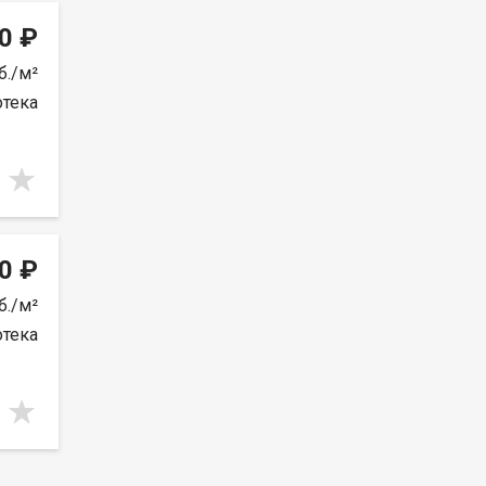
0 ₽
б./м²
отека
0 ₽
б./м²
отека