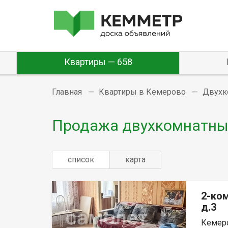
Квартиры — 658
Главная
Квартиры в Кемерово
Двухк
Продажа двухкомнатных
список
карта
2-ко
д.3
Кемеро