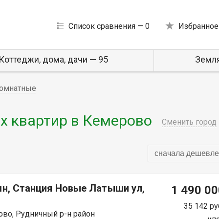
Список сравнения —
0
Избранное
Коттеджи, дома, дачи — 95
Земля
омнатные
 квартир в Кемерово
Сменить город
сначала дешевле
мн, Станция Новые Латыши ул,
1 490 00
35 142 ру
во, Рудничный р-н район