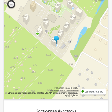
Работает на API 2ГИС
Лицензионное соглашение
Доехать с 2ГИС
Для корректной работы Raster JS API нужен ключ. Помощь:
api@2gis.ru
Костюкова Анастасия