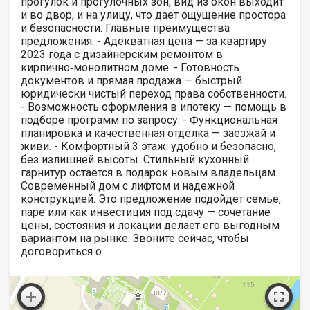
прогулок и прогулочных зон, вид из окон выходит
и во двор, и на улицу, что дает ощущение простора
и безопасности. Главные преимущества
предложения: - Адекватная цена — за квартиру
2023 года с дизайнерским ремонтом в
кирпично‑монолитном доме. - Готовность
документов и прямая продажа — быстрый
юридически чистый переход права собственности.
- Возможность оформления в ипотеку — помощь в
подборе программ по запросу. - Функциональная
планировка и качественная отделка — заезжай и
живи. - Комфортный 3 этаж: удобно и безопасно,
без излишней высоты. Стильный кухонный
гарнитур остается в подарок новым владельцам.
Современный дом с лифтом и надежной
конструкцией. Это предложение подойдет семье,
паре или как инвестиция под сдачу — сочетание
цены, состояния и локации делает его выгодным
вариантом на рынке. Звоните сейчас, чтобы
договориться о