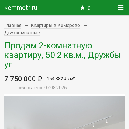
kemmetr.ru
0
Главная
Квартиры в Кемерово
Двухкомнатные
Продам 2-комнатную
квартиру, 50.2 кв.м., Дружбы
ул
7 750 000 ₽
154 382 ₽/м²
обновлено: 07.08.2026