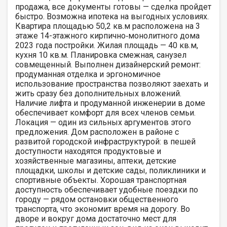
продажа, все документы готовы — сделка пройдет
быстро. Возможна ипотека на выгодных условиях.
Квартира площадью 50,2 кв.м расположена на 3
этаже 14-этажного кирпично‑монолитного дома
2023 года постройки. Жилая площадь — 40 кв.м,
кухня 10 кв.м. Планировка смежная, санузел
совмещенный. Выполнен дизайнерский ремонт:
продуманная отделка и эргономичное
использование пространства позволяют заехать и
жить сразу без дополнительных вложений.
Наличие лифта и продуманной инженерии в доме
обеспечивает комфорт для всех членов семьи.
Локация — один из сильных аргументов этого
предложения. Дом расположен в районе с
развитой городской инфраструктурой: в пешей
доступности находятся продуктовые и
хозяйственные магазины, аптеки, детские
площадки, школы и детские сады, поликлиники и
спортивные объекты. Хорошая транспортная
доступность обеспечивает удобные поездки по
городу — рядом остановки общественного
транспорта, что экономит время на дорогу. Во
дворе и вокруг дома достаточно мест для