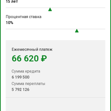
15 лет
Процентная ставка
10%
Ежемесячный платеж
66 620 ₽
Сумма кредита
6 199 500
Сумма переплаты
5 792 126