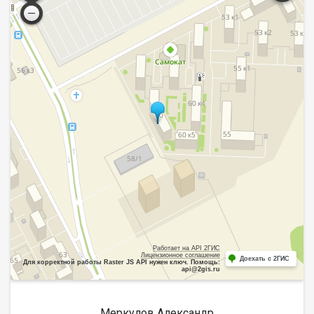
Работает на API 2ГИС
Лицензионное соглашение
Доехать с 2ГИС
Для корректной работы Raster JS API нужен ключ. Помощь:
api@2gis.ru
Меркулов Александр