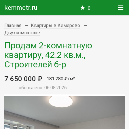
kemmetr.ru
0
Главная
Квартиры в Кемерово
Двухкомнатные
Продам 2-комнатную
квартиру, 42.2 кв.м.,
Строителей б-р
7 650 000 ₽
181 280 ₽/м²
обновлено: 06.08.2026