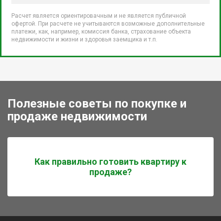
Расчет является ориентировачным и не является публичной
офертой. При расчете не учитываются возможные дополнительные
платежи, как, например, комиссия банка, страхование объекта
недвижимости и жизни и здоровья заемщика и т.п.
Полезные советы по покупке и
продаже недвижимости
Как правильно готовить квартиру к
продаже?