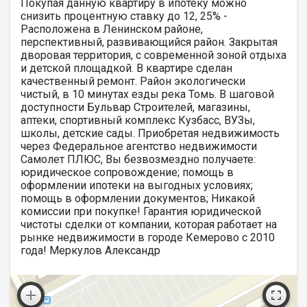
Покупая данную квартиру в ипотеку можно
снизить процентную ставку до 12, 25% -
Расположена в Ленинском районе,
перспективный, развивающийся район. Закрытая
дворовая территория, с современной зоной отдыха
и детской площадкой. В квартире сделан
качественный ремонт. Район экологически
чистый, в 10 минутах езды река Томь. В шаговой
доступности Бульвар Строителей, магазины,
аптеки, спортивный комплекс Кузбасс, ВУЗы,
школы, детские сады. Приобретая недвижимость
через Федеральное агентство недвижимости
Самолет ПЛЮС, Вы безвозмездно получаете:
юридическое сопровождение; помощь в
оформлении ипотеки на выгодных условиях;
помощь в оформлении документов; Никакой
комиссии при покупке! Гарантия юридической
чистоты сделки от компании, которая работает на
рынке недвижимости в городе Кемерово с 2010
года! Меркулов Александр