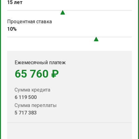
15 лет
Процентная ставка
10%
Ежемесячный платеж
65 760 ₽
Сумма кредита
6 119 500
Сумма переплаты
5 717 383