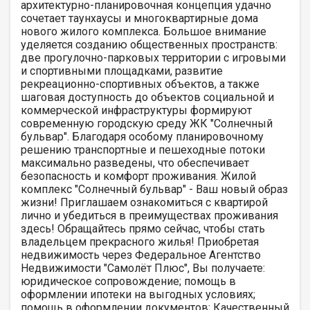
архитектурно-планировочная концепция удачно
сочетает таунхаусы и многоквартирные дома
нового жилого комплекса. Большое внимание
уделяется созданию общественных пространств:
две прогулочно-парковых территории с игровыми
и спортивными площадками, развитие
рекреационно-спортивных объектов, а также
шаговая доступность до объектов социальной и
коммерческой инфраструктуры формируют
современную городскую среду ЖК "Солнечный
бульвар". Благодаря особому планировочному
решению транспортные и пешеходные потоки
максимально разведены, что обеспечивает
безопасность и комфорт проживания. Жилой
комплекс "Солнечный бульвар" - Ваш новый образ
жизни! Приглашаем ознакомиться с квартирой
лично и убедиться в преимуществах проживания
здесь! Обращайтесь прямо сейчас, чтобы стать
владельцем прекрасного жилья! Приобретая
недвижимость через Федеральное Агентство
Недвижимости "Самолёт Плюс", Вы получаете:
юридическое сопровождение; помощь в
оформлении ипотеки на выгодных условиях;
помощь в оформлении документов; Качественный