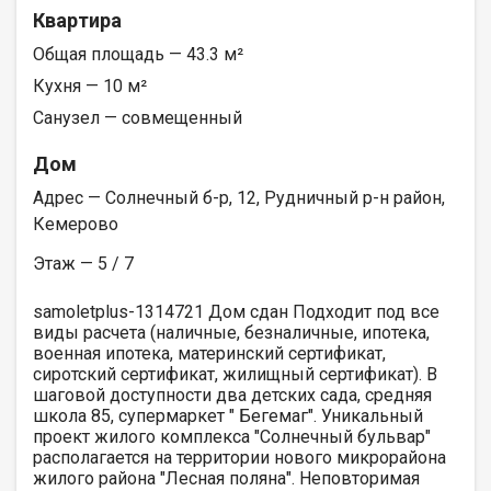
Квартира
Общая площадь — 43.3 м²
Кухня — 10 м²
Санузел — совмещенный
Дом
Адрес — Солнечный б-р, 12, Рудничный р-н район,
Кемерово
Этаж — 5 / 7
samoletplus-1314721 Дом сдан Подходит под все
виды расчета (наличные, безналичные, ипотека,
военная ипотека, материнский сертификат,
сиротский сертификат, жилищный сертификат). В
шаговой доступности два детских сада, средняя
школа 85, супермаркет " Бегемаг". Уникальный
проект жилого комплекса "Солнечный бульвар"
располагается на территории нового микрорайона
жилого района "Лесная поляна". Неповторимая