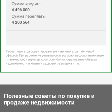
Сумма кредита
4 496 000
Сумма переплаты
4 200 564
Расчет является ориентировачным и не является публичной
офертой. При расчете не учитываются возможные дополнительные
платежи, как, например, комиссия банка, страхование объекта
недвижимости и жизни и здоровья заемщика и т.п.
Полезные советы по покупке и
продаже недвижимости