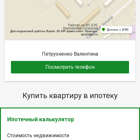
Работает на API 2ГИС
Лицензионное соглашение
Доехать с 2ГИС
Для корректной работы Raster JS API нужен ключ. Помощь:
api@2gis.ru
Петрухненко Валентина
Посмотреть телефон
Купить квартиру в ипотеку
Ипотечный калькулятор
Стоимость недвижимости