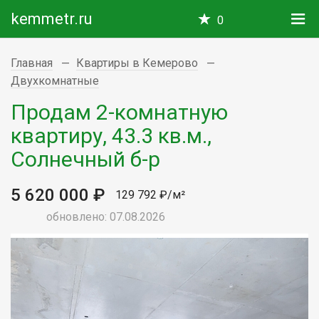
kemmetr.ru
0
Главная
Квартиры в Кемерово
Двухкомнатные
Продам 2-комнатную
квартиру, 43.3 кв.м.,
Солнечный б-р
5 620 000 ₽
129 792 ₽/м²
обновлено: 07.08.2026