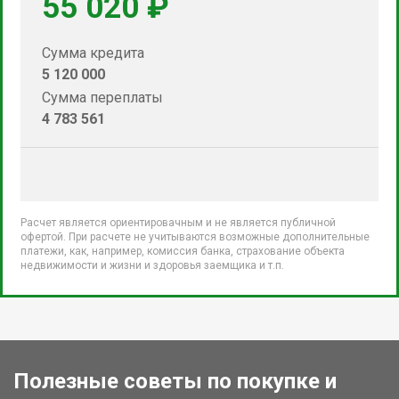
55 020 ₽
Сумма кредита
5 120 000
Сумма переплаты
4 783 561
Расчет является ориентировачным и не является публичной
офертой. При расчете не учитываются возможные дополнительные
платежи, как, например, комиссия банка, страхование объекта
недвижимости и жизни и здоровья заемщика и т.п.
Полезные советы по покупке и