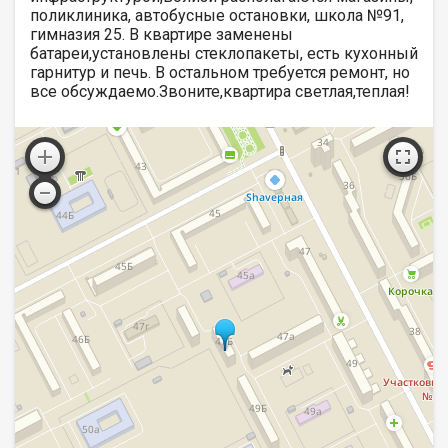
поликлиника, автобусные остановки, школа №91,
гимназия 25. В квартире заменены
батареи,установлены стеклопакеты, есть кухонный
гарнитур и печь. В остальном требуется ремонт, но
все обсуждаемо.Звоните,квартира светлая,теплая!