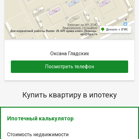
Работает на API 2ГИС
Лицензионное соглашение
Доехать с 2ГИС
Для корректной работы Raster JS API нужен ключ. Помощь:
api@2gis.ru
Оксана Гладских
Посмотреть телефон
Купить квартиру в ипотеку
Ипотечный калькулятор
Стоимость недвижимости