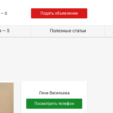
Подать объявление
 —
0
 — 5
Полезные статьи
Лена Васильева
Посмотреть телефон