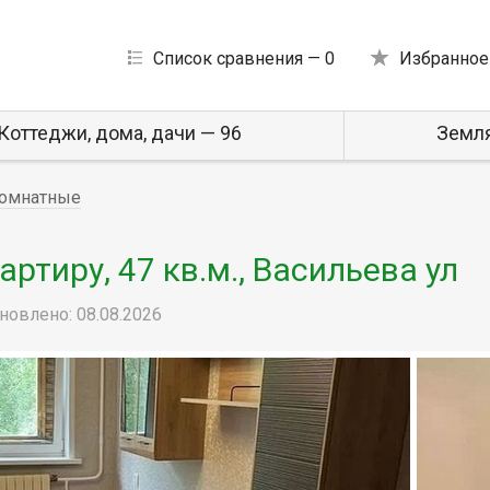
Список сравнения —
0
Избранное
Коттеджи, дома, дачи — 96
Земля
омнатные
тиру, 47 кв.м., Васильева ул
новлено: 08.08.2026