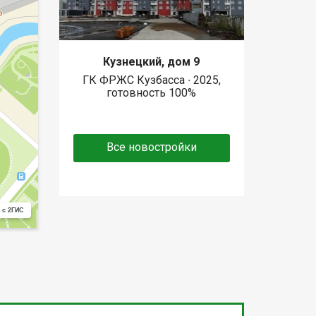
Кузнецкий, дом 9
ГК ФРЖС Кузбасса ∙ 2025,
готовность 100%
Все новостройки
 с 2ГИС