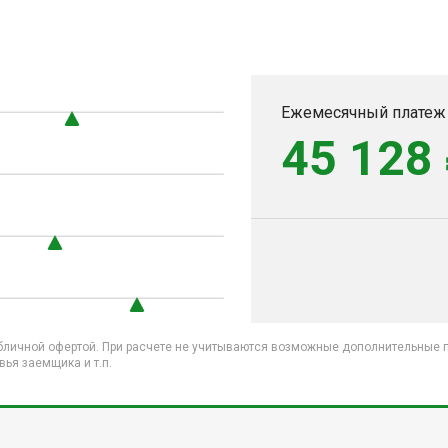
Ежемесячный платеж
45 128
бличной офертой. При расчете не учитываются возможные дополнительные пл
ья заемщика и т.п.