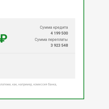
Сумма кредита
4 199 500
 ₽
Сумма переплаты
3 923 548
атежи, как, например, комиссия банка,