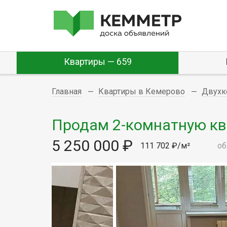
Квартиры — 659
Главная
Квартиры в Кемерово
Двухк
Продам 2-комнатную квар
5 250 000 ₽
111 702 ₽/м²
об