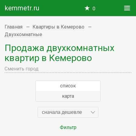
kemmetr.ru
0
Главная
Квартиры в Кемерово
Двухкомнатные
Продажа двухкомнатных
квартир в Кемерово
Сменить город
список
карта
сначала дешевле
Фильтр