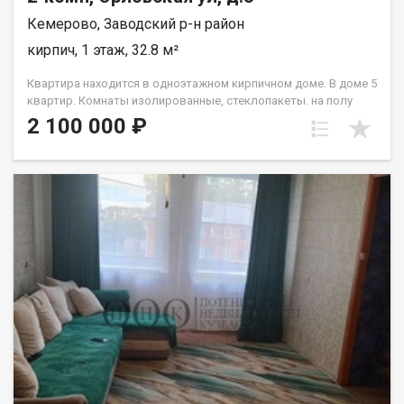
Кемерово, Заводский р-н район
кирпич, 1 этаж, 32.8 м²
Квартира находится в одноэтажном кирпичном доме. В доме 5
квартир. Комнаты изолированные, стеклопакеты. на полу
линолеум, с/у совмещенный, душевая кабина,
2 100 000 ₽
водонагреватель, водяное- печное отопление На участке есть
гараж,дровник. Стены квартиры со стороны улицы обшиты
сайдингом.