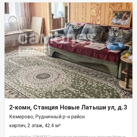
2-комн, Станция Новые Латыши ул, д.3
Кемерово, Рудничный р-н район
кирпич, 2 этаж, 42.4 м²
samoletplus-1284425 2-комнатная квартира на станции Новые