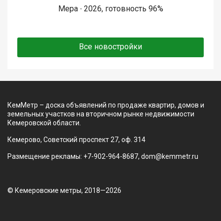
Мера ∙ 2026, готовность 96%
Все новостройки
КемМетр – доска объявлений по продаже квартир, домов и
земельных участков на вторичном рынке недвижимости
Кемеровской области.
Кемерово, Советский проспект 27, оф. 314
Размещение рекламы: +7-902-964-8687, dom@kemmetr.ru
© Кемеровские метры, 2018—2026