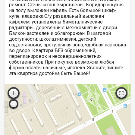
ремонт. Стены и пол выровнены. Коридор и кухня
на полу выложен кафель. Есть большой шкаф-
купе, кладовка.С/у раздельный выложен
кафелем, установлены биметаллические
радиаторы, деревянные межкомнатные двери.
Балкон застеклен и облагорожен. В шаговой
доступности: школа,гимназия, детский
сад,остановки, прогулочная зона, удобная парковка
во дворе. Квартира БЕЗ обременений,
перепланировок и несовершеннолетних
собственников.При покупке возможна любая
форма оплаты:наличные, ипотека. Звоните,пишите
эта квартира достойна быть Вашей!