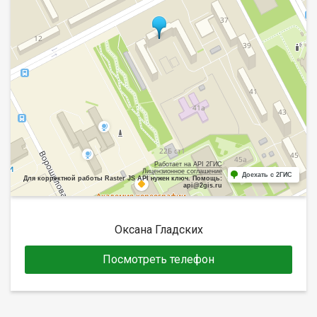
Работает на API 2ГИС
Лицензионное соглашение
Доехать с 2ГИС
Для корректной работы Raster JS API нужен ключ. Помощь:
api@2gis.ru
Оксана Гладских
Посмотреть телефон