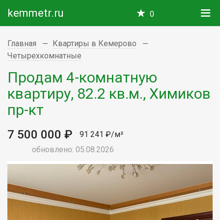
kemmetr.ru
0
Главная
Квартиры в Кемерово
Четырехкомнатные
Продам 4-комнатную
квартиру, 82.2 кв.м., Химиков
пр-кт
7 500 000 ₽
91 241 ₽/м²
обновлено: 05.08.2026