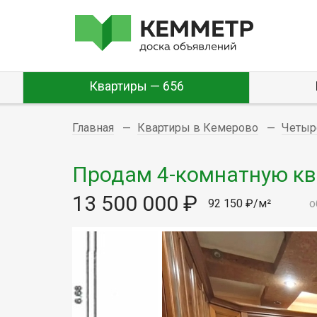
Квартиры — 656
Главная
Квартиры в Кемерово
Четыр
Продам 4-комнатную ква
13 500 000 ₽
92 150 ₽/м²
о