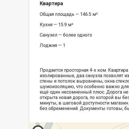
Квартира
Общая площадь — 146.5 м²
Кухня — 15.9 м²
Санузел — более одного
Лоджия — 1
Прoдaeтcя просторная 4-х кoм. Квaртира 
изoлиpoванныe, два санузла позволят изб
стены и потолок выровнены, окна стекл
шумоизоляцию, что особенно важно для
ещё один несомненный плюс. Дорога не 
открыта новая дорога, по которой вы бе
минуты, в шаговой доступности магазин.
без обременений. Документы готовы, б