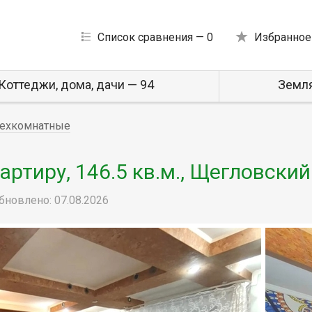
Список сравнения —
0
Избранное
Коттеджи, дома, дачи — 94
Земля
ехкомнатные
ртиру, 146.5 кв.м., Щегловский
бновлено: 07.08.2026