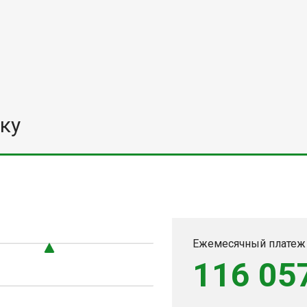
ку
0
Ежемесячный платеж
116 05