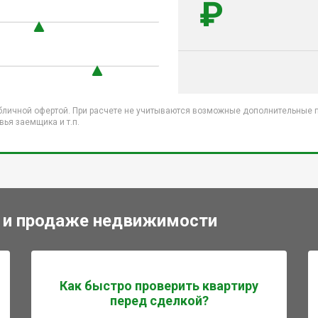
₽
бличной офертой. При расчете не учитываются возможные дополнительные пл
ья заемщика и т.п.
 и продаже недвижимости
Как быстро проверить квартиру
перед сделкой?