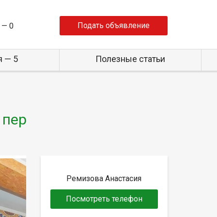
Подать объявление
 —
0
 — 5
Полезные статьи
 пер
Ремизова Анастасия
Посмотреть телефон