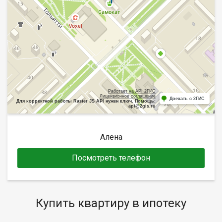
Работает на API 2ГИС
Лицензионное соглашение
Доехать с 2ГИС
Для корректной работы Raster JS API нужен ключ. Помощь:
api@2gis.ru
Алена
Посмотреть телефон
Купить квартиру в ипотеку