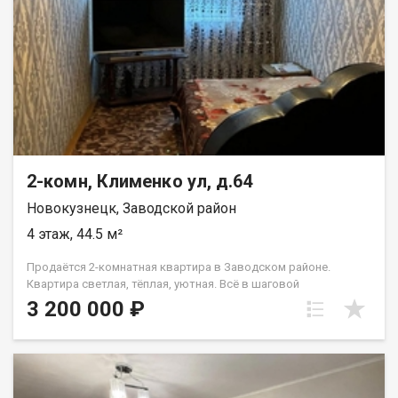
542434. Анжелика
2-комн, Клименко ул, д.64
Новокузнецк, Заводской район
4 этаж, 44.5 м²
Продаётся 2-комнатная квартира в Заводском районе.
Квартира светлая, тёплая, уютная. Всё в шаговой
доступности.
3 200 000 ₽