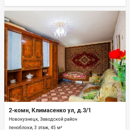
обременений нет
2-комн, Климасенко ул, д.3/1
Новокузнецк, Заводской район
пеноблоки, 3 этаж, 45 м²