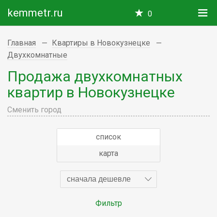
kemmetr.ru
0
Главная
Квартиры в Новокузнецке
Двухкомнатные
Продажа двухкомнатных
квартир в Новокузнецке
Сменить город
список
карта
сначала дешевле
Фильтр