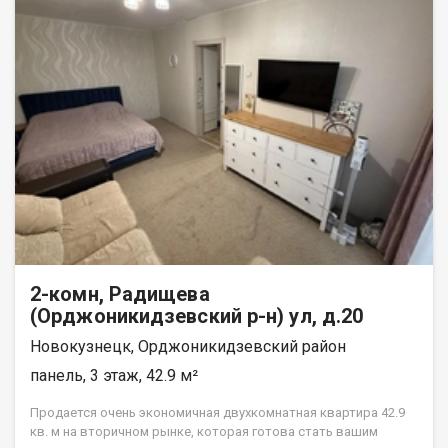
2-комн, Радищева
(Орджоникидзевский р-н) ул, д.20
Новокузнецк, Орджоникидзевский район
панель, 3 этаж, 42.9 м²
Продается очень экономичная двухкомнатная квартира 42.9
кв. м на вторичном рынке, которая готова стать вашим