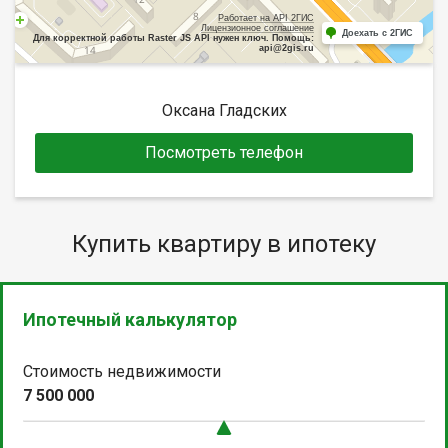
Работает на API 2ГИС
Лицензионное соглашение
Доехать с 2ГИС
Для корректной работы Raster JS API нужен ключ. Помощь:
api@2gis.ru
Оксана Гладских
Посмотреть телефон
Купить квартиру в ипотеку
Ипотечный калькулятор
Стоимость недвижимости
7 500 000