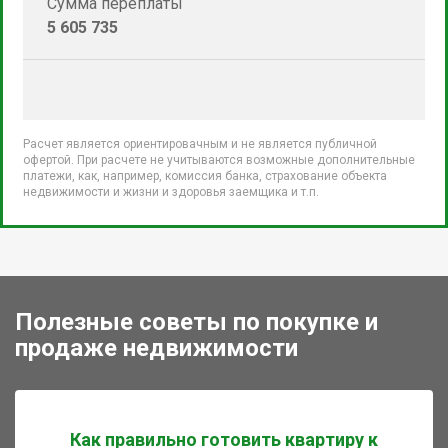
Сумма переплаты
5 605 735
Расчет является ориентировачным и не является публичной
офертой. При расчете не учитываются возможные дополнительные
платежи, как, например, комиссия банка, страхование объекта
недвижимости и жизни и здоровья заемщика и т.п.
Полезные советы по покупке и
продаже недвижимости
Как правильно готовить квартиру к