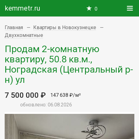
kemmetr.ru
0
Главная
Квартиры в Новокузнецке
Двухкомнатные
Продам 2-комнатную
квартиру, 50.8 кв.м.,
Ноградская (Центральный р-
н) ул
7 500 000 ₽
147 638 ₽/м²
обновлено: 06.08.2026