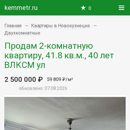
kemmetr.ru
0
Главная
Квартиры в Новокузнецке
Двухкомнатные
Продам 2-комнатную
квартиру, 41.8 кв.м., 40 лет
ВЛКСМ ул
2 500 000 ₽
59 809 ₽/м²
обновлено: 07.08.2026