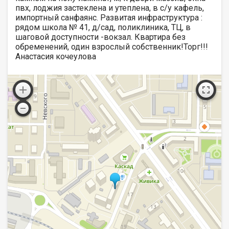
пвх, лоджия застеклена и утеплена, в с/у кафель,
импортный санфаянс. Развитая инфраструктура :
рядом школа № 41, д/сад, поликлиника, ТЦ, в
шаговой доступности -вокзал. Квартира без
обременений, один взрослый собственник!Торг!!!
Анастасия кочеулова