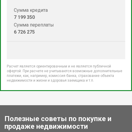
Сумма кредита
7 199 350
Сумма переплаты
6 726 275
Расчет является ориентировачным и не является публичной
офертой. При расчете не учитываются возможные дополнительные
платежи, как, например, комиссия банка, страхование объекта
недвижимости и жизни и здоровья заемщика и т.п.
Полезные советы по покупке и
продаже недвижимости