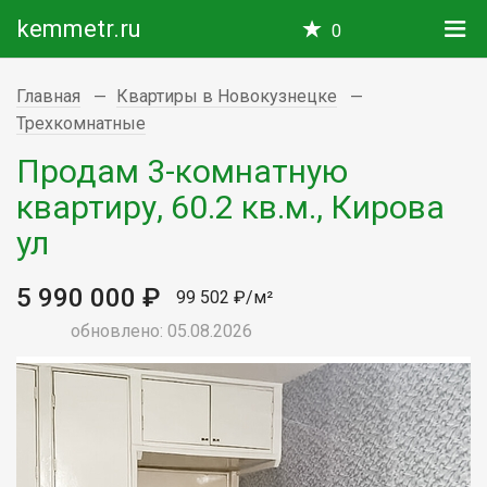
kemmetr.ru
0
Главная
Квартиры в Новокузнецке
Трехкомнатные
Продам 3-комнатную
квартиру, 60.2 кв.м., Кирова
ул
5 990 000 ₽
99 502 ₽/м²
обновлено: 05.08.2026