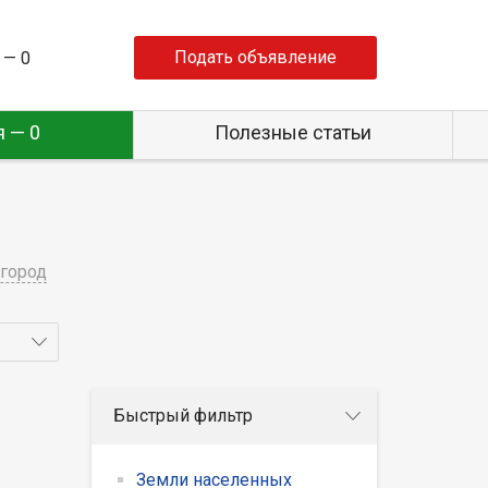
Подать объявление
 —
0
 — 0
Полезные статьи
город
Быстрый фильтр
Земли населенных