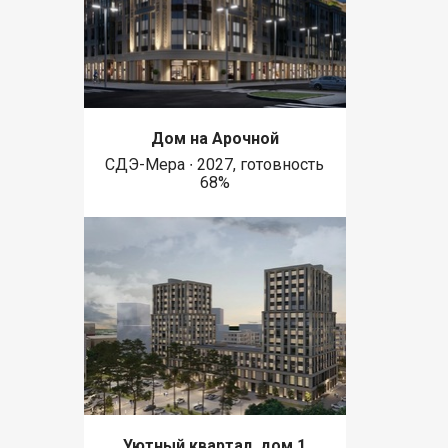
Дом на Арочной
СДЭ-Мера ∙ 2027, готовность
68%
Уютный квартал, дом 1