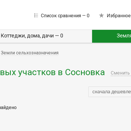
Список сравнения —
0
Избранное
Коттеджи, дома, дачи — 0
Земля
Земли сельхозназначения
вых участков в Сосновка
Сменить 
сначала дешевле
найдено