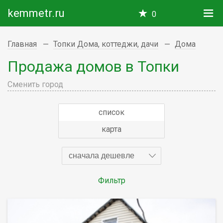
kemmetr.ru
0
Главная
Топки Дома, коттеджи, дачи
Дома
Продажа домов в Топки
Сменить город
список
карта
сначала дешевле
Фильтр