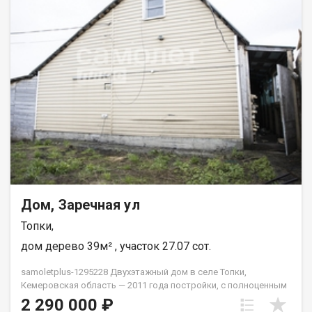
Дом, Заречная ул
Топки,
дом дерево 39м² , участок 27.07 сот.
samoletplus-1295228 Двухэтажный дом в селе Топки,
Кемеровская область — 2011 года постройки, с полноценным
хозяйством и всей инфраструктурой на участке. Дом на
2 290 000 ₽
бетонной плите, стены — брус с утеплителем, стены обшиты