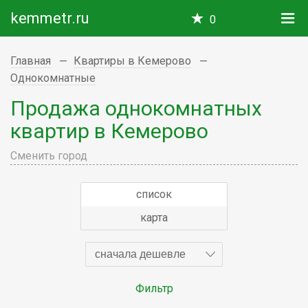
kemmetr.ru
0
Главная
Квартиры в Кемерово
Однокомнатные
Продажа однокомнатных
квартир в Кемерово
Сменить город
список
карта
сначала дешевле
Фильтр