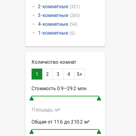
2-комнатные
(321)
3-комнатные
(265)
4-комнатные
(54)
1-комнатные
(6)
Количество комнат
1
2
3
4
5+
Стоимость
0.9—29.2
млн
Площадь, м²
Общая от
11.6 до 210.2
м²