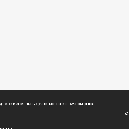
 домов и земельных участков на вторичном рынке
©
etr.ru