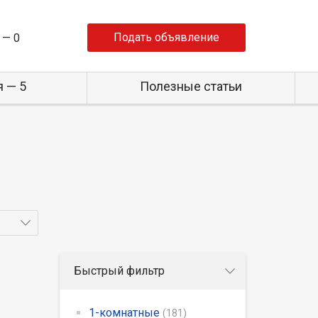
Подать объявление
 —
0
 — 5
Полезные статьи
Быстрый фильтр
1-комнатные
(181)