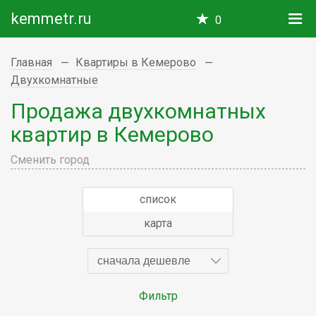
kemmetr.ru
0
Главная
Квартиры в Кемерово
Двухкомнатные
Продажа двухкомнатных
квартир в Кемерово
Сменить город
список
карта
сначала дешевле
Фильтр