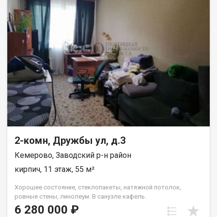
2-комн, Дружбы ул, д.3
Кемерово, Заводский р-н район
кирпич, 11 этаж, 55 м²
Хорошее состояние, стеклопакеты, натяжной потолок,
ровные стены, линолеум. В санузле кафель.
6 280 000 ₽