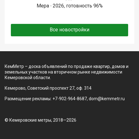
Мера ∙ 2026, готовность 96%
Все новостройки
КемМетр – доска объявлений по продаже квартир, домов и
земельных участков на вторичном рынке недвижимости
Кемеровской области.
Кемерово, Советский проспект 27, оф. 314
Размещение рекламы: +7-902-964-8687, dom@kemmetr.ru
© Кемеровские метры, 2018—2026