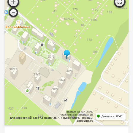
Работает на API 2ГИС
Лицензионное соглашение
Доехать с 2ГИС
Для корректной работы Raster JS API нужен ключ. Помощь:
api@2gis.ru