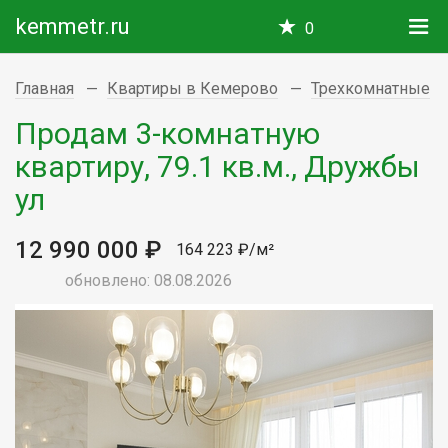
kemmetr.ru
0
Главная
Квартиры в Кемерово
Трехкомнатные
Продам 3-комнатную
квартиру, 79.1 кв.м., Дружбы
ул
12 990 000 ₽
164 223 ₽/м²
обновлено: 08.08.2026