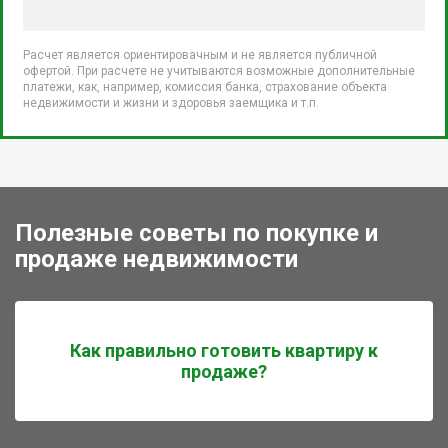
Расчет является ориентировачным и не является публичной
офертой. При расчете не учитываются возможные дополнительные
платежи, как, например, комиссия банка, страхование объекта
недвижимости и жизни и здоровья заемщика и т.п.
Полезные советы по покупке и
продаже недвижимости
Как правильно готовить квартиру к
продаже?