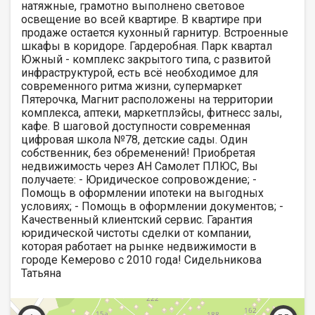
натяжные, грамотно выполнено световое
освещение во всей квартире. В квартире при
продаже остается кухонный гарнитур. Встроенные
шкафы в коридоре. Гардеробная. Парк квартал
Южный - комплекс закрытого типа, с развитой
инфраструктурой, есть всё необходимое для
современного ритма жизни, супермаркет
Пятерочка, Магнит расположены на территории
комплекса, аптеки, маркетплэйсы, фитнесс залы,
кафе. В шаговой доступности современная
цифровая школа №78, детские сады. Один
собственник, без обременений! Приобретая
недвижимость через АН Самолет ПЛЮС, Вы
получаете: - Юридическое сопровождение; -
Помощь в оформлении ипотеки на выгодных
условиях; - Помощь в оформлении документов; -
Качественный клиентский сервис. Гарантия
юридической чистоты сделки от компании,
которая работает на рынке недвижимости в
городе Кемерово с 2010 года! Сидельникова
Татьяна