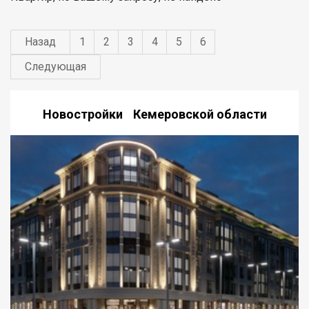
Назад
1
2
3
4
5
6
Следующая
Новостройки Кемеровской области