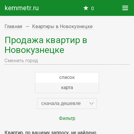
kemmetr.ru
0
Главная
Квартиры в Новокузнецке
Продажа квартир в
Новокузнецке
Сменить город
список
карта
сначала дешевле
Фильтр
Квартир, по вашему запросу, не найдено