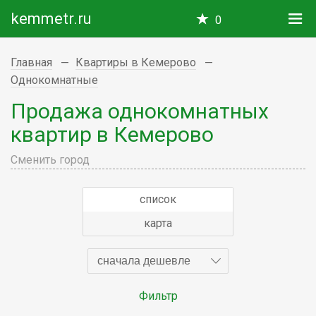
kemmetr.ru
0
Главная
Квартиры в Кемерово
Однокомнатные
Продажа однокомнатных
квартир в Кемерово
Сменить город
список
карта
сначала дешевле
Фильтр