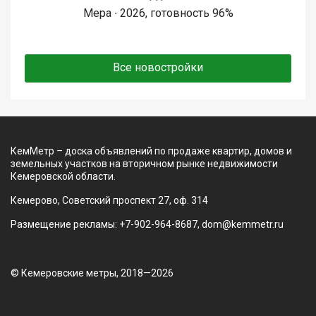
Мера ∙ 2026, готовность 96%
Все новостройки
КемМетр – доска объявлений по продаже квартир, домов и
земельных участков на вторичном рынке недвижимости
Кемеровской области.
Кемерово, Советский проспект 27, оф. 314
Размещение рекламы: +7-902-964-8687, dom@kemmetr.ru
© Кемеровские метры, 2018—2026