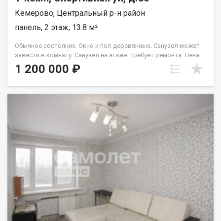
Кемерово, Центральный р-н район
панель, 2 этаж, 13.8 м²
Обычное состояние. Окно и пол деревянные. Санузел может
завести в комнату. Санузел на этаже. Требует ремонта. Лена
Васильева
1 200 000 ₽