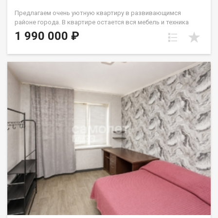
Предлагаем очень уютную квартиру в развивающимся
районе города. В квартире остается вся мебель и техника
(кухня, диван, шкаф, ст.машина, микроволновка). У
1 990 000 ₽
стеклопакета две рабочие створки, натяжной потолок,
линолеум. с/у совмещен и выложен кафелем. В шаговой
доступности дет.сад и школа. До остановок общественного
транспорта 2мин. Вокруг много магазинов различного
направления в т.ч. торговые центры. Один собственник -
взрослый. Лена Васильева