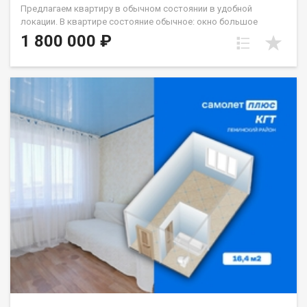
Предлагаем квартиру в обычном состоянии в удобной
локации. В квартире состояние обычное: окно большое
стеклопакет, с/у кафель. Хорошая транспортная
1 800 000 ₽
развязка,вся необходимая инфраструктура рядом.