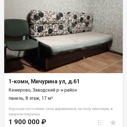
1-комн, Мичурина ул, д.61
Кемерово, Заводский р-н район
панель, 8 этаж, 17 м²
Хорошее состояние: окна деревянные, на полу линолеум, в
санузле покраска.
1 900 000 ₽